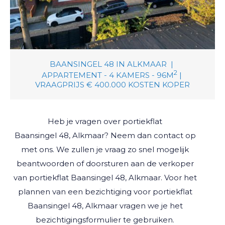
BAANSINGEL 48
IN
ALKMAAR
|
2
APPARTEMENT -
4
KAMERS -
96M
|
VRAAGPRIJS € 400.000
KOSTEN KOPER
Heb je vragen over
portiekflat
Baansingel 48, Alkmaar
? Neem dan contact op
met ons. We zullen je vraag zo snel mogelijk
beantwoorden of doorsturen aan de verkoper
van
portiekflat
Baansingel 48, Alkmaar
. Voor het
plannen van een bezichtiging voor
portiekflat
Baansingel 48, Alkmaar
vragen we je het
bezichtigingsformulier te gebruiken.