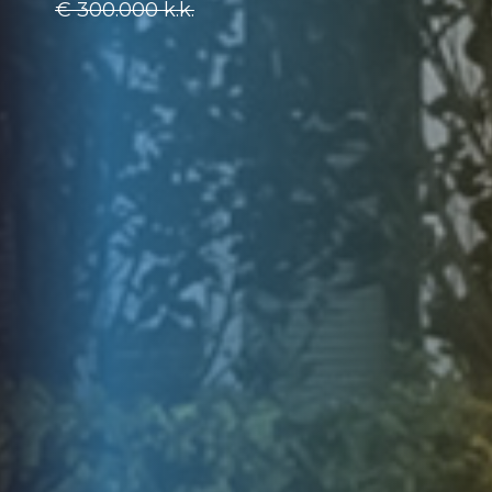
€ 300.000
k.k.