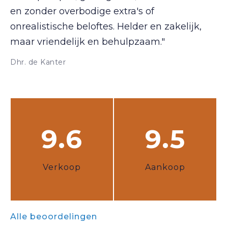
en zonder overbodige extra's of
onrealistische beloftes. Helder en zakelijk,
maar vriendelijk en behulpzaam."
Dhr. de Kanter
9.6
9.5
Verkoop
Aankoop
Alle beoordelingen