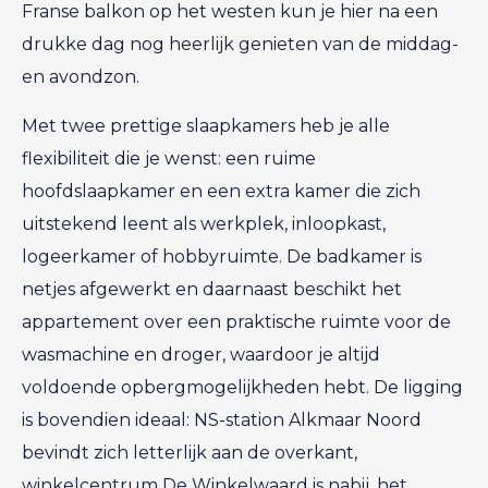
Franse balkon op het westen kun je hier na een
drukke dag nog heerlijk genieten van de middag-
en avondzon.
Met twee prettige slaapkamers heb je alle
flexibiliteit die je wenst: een ruime
hoofdslaapkamer en een extra kamer die zich
uitstekend leent als werkplek, inloopkast,
logeerkamer of hobbyruimte. De badkamer is
netjes afgewerkt en daarnaast beschikt het
appartement over een praktische ruimte voor de
wasmachine en droger, waardoor je altijd
voldoende opbergmogelijkheden hebt. De ligging
is bovendien ideaal: NS-station Alkmaar Noord
bevindt zich letterlijk aan de overkant,
winkelcentrum De Winkelwaard is nabij, het