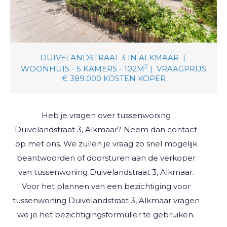
DUIVELANDSTRAAT 3
IN
ALKMAAR
|
2
WOONHUIS -
5
KAMERS -
102M
|
VRAAGPRIJS
€ 389.000
KOSTEN KOPER
Heb je vragen over
tussenwoning
Duivelandstraat 3, Alkmaar
? Neem dan contact
op met ons. We zullen je vraag zo snel mogelijk
beantwoorden of doorsturen aan de verkoper
van
tussenwoning
Duivelandstraat 3, Alkmaar
.
Voor het plannen van een bezichtiging voor
tussenwoning
Duivelandstraat 3, Alkmaar
vragen
we je het bezichtigingsformulier te gebruiken.