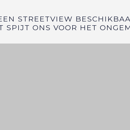
EEN STREETVIEW BESCHIKBAA
T SPIJT ONS VOOR HET ONGE