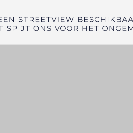
EEN STREETVIEW BESCHIKBAA
T SPIJT ONS VOOR HET ONGE