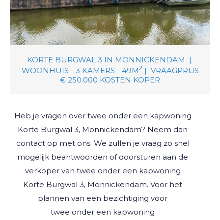
KORTE BURGWAL 3
IN
MONNICKENDAM
|
2
WOONHUIS -
3
KAMERS -
49M
|
VRAAGPRIJS
€ 250.000
KOSTEN KOPER
Heb je vragen over
twee onder een kapwoning
Korte Burgwal 3, Monnickendam
? Neem dan
contact op met ons. We zullen je vraag zo snel
mogelijk beantwoorden of doorsturen aan de
verkoper van
twee onder een kapwoning
Korte Burgwal 3, Monnickendam
. Voor het
plannen van een bezichtiging voor
twee onder een kapwoning