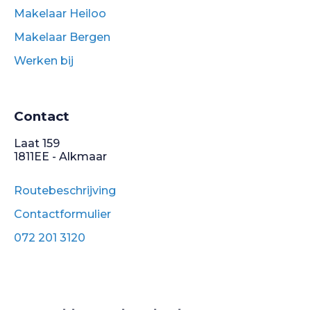
Makelaar Heiloo
Makelaar Bergen
Werken bij
Contact
Laat 159
1811EE - Alkmaar
Routebeschrijving
Contactformulier
072 201 3120