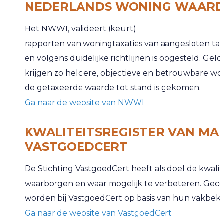
NEDERLANDS WONING WAARD
Het NWWI, valideert
(keurt)
rapporten van woningtaxaties van aangesloten tax
en volgens duidelijke richtlijnen is opgesteld. G
krijgen zo heldere, objectieve en betrouwbare wo
de getaxeerde waarde tot stand is gekomen.
Ga naar de website van NWWI
KWALITEITSREGISTER VAN MA
VASTGOEDCERT
De Stichting VastgoedCert heeft als doel de kwal
waarborgen en waar mogelijk te verbeteren. Gec
worden bij VastgoedCert op basis van hun vakbe
Ga naar de website van VastgoedCert