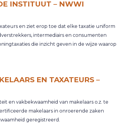
E INSTITUUT – NWWI
ateurs en ziet erop toe dat elke taxatie uniform
eldverstrekkers, intermediairs en consumenten
ningtaxaties die inzicht geven in de wijze waarop
KELAARS EN TAXATEURS –
iteit en vakbekwaamheid van makelaars o.z. te
ertificeerde makelaars in onroerende zaken
kwaamheid geregistreerd.