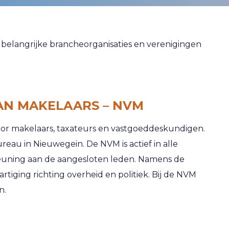
 belangrijke brancheorganisaties en verenigingen
AN MAKELAARS – NVM
oor makelaars, taxateurs en vastgoeddeskundigen.
reau in Nieuwegein. De NVM is actief in alle
uning aan de aangesloten leden. Namens de
iging richting overheid en politiek. Bij de NVM
n.