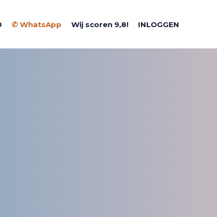
0
✆ WhatsApp
Wij scoren 9,8!
INLOGGEN