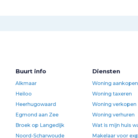
Buurt info
Diensten
Alkmaar
Woning aankopen
Heiloo
Woning taxeren
Heerhugowaard
Woning verkopen
Egmond aan Zee
Woning verhuren
Broek op Langedijk
Wat is mijn huis 
Noord-Scharwoude
Makelaar voor ex