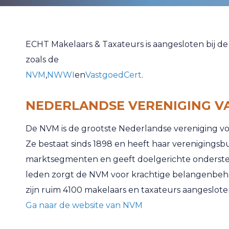
ECHT Makelaars & Taxateurs is aangesloten bij de
zoals de
NVM
,
NWWI
en
VastgoedCert
.
NEDERLANDSE VERENIGING V
De NVM is de grootste Nederlandse vereniging v
Ze bestaat sinds 1898 en heeft haar verenigingsbu
marktsegmenten en geeft doelgerichte onderste
leden zorgt de NVM voor krachtige belangenbehart
zijn ruim 4100 makelaars en taxateurs aangeslote
Ga naar de website van NVM