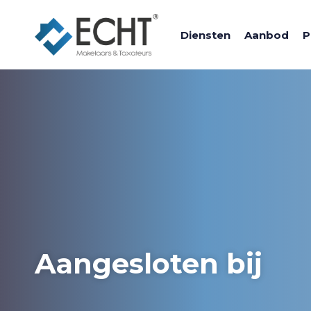
Diensten
Aanbod
P
Aangesloten bij