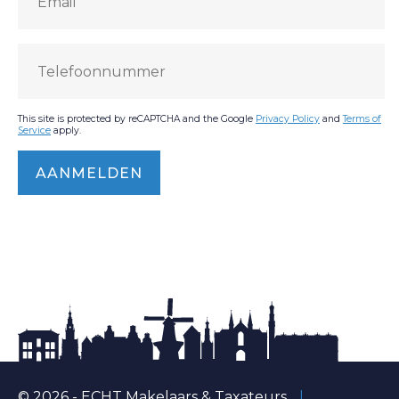
This site is protected by reCAPTCHA and the Google
Privacy Policy
and
Terms of
Service
apply.
© 2026 - ECHT Makelaars & Taxateurs
|