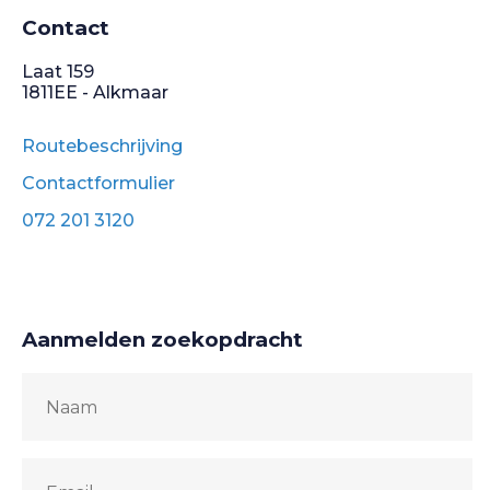
Contact
Laat 159
1811EE - Alkmaar
Routebeschrijving
Contactformulier
072 201 3120
Aanmelden zoekopdracht