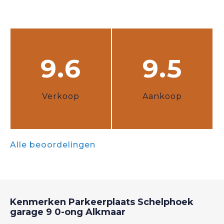
9.6
9.5
Verkoop
Aankoop
Alle beoordelingen
Kenmerken
Parkeerplaats Schelphoek
garage 9 0-ong
Alkmaar