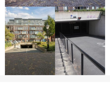
Omschrijving
Graag bieden wij je deze overdekte parkeerplaats
aan op ECHT een steenworp afstand van de