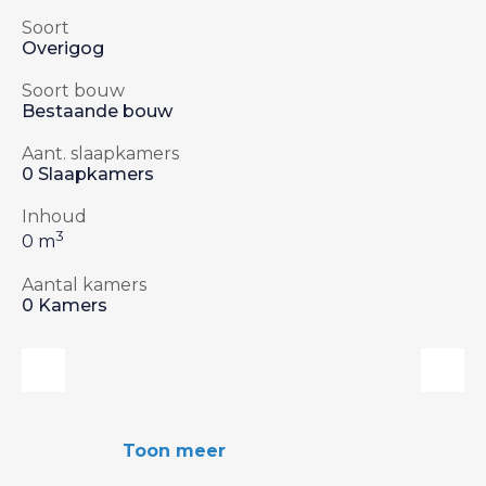
Soort
Overigog
Soort bouw
Bestaande bouw
Aant. slaapkamers
0 Slaapkamers
Inhoud
3
0 m
Aantal kamers
0 Kamers
Toon meer