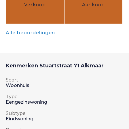
Verkoop
Aankoop
Alle beoordelingen
Kenmerken
Stuartstraat 71
Alkmaar
Soort
Woonhuis
Type
Eengezinswoning
Subtype
Eindwoning