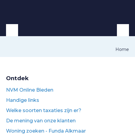
Home
Ontdek
NVM Online Bieden
Handige links
Welke soorten taxaties zijn er?
De mening van onze klanten
Woning zoeken - Funda Alkmaar