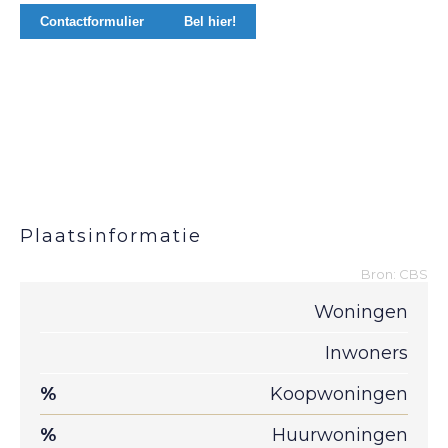
Contactformulier
Bel hier!
Plaatsinformatie
Bron: CBS
Woningen
Inwoners
%
Koopwoningen
%
Huurwoningen