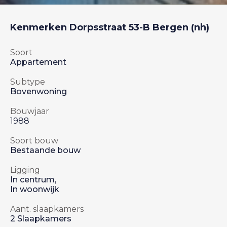
Kenmerken
Dorpsstraat 53-B
Bergen (nh)
Soort
Appartement
Subtype
Bovenwoning
Bouwjaar
1988
Soort bouw
Bestaande bouw
Ligging
In centrum,
In woonwijk
Aant. slaapkamers
2 Slaapkamers