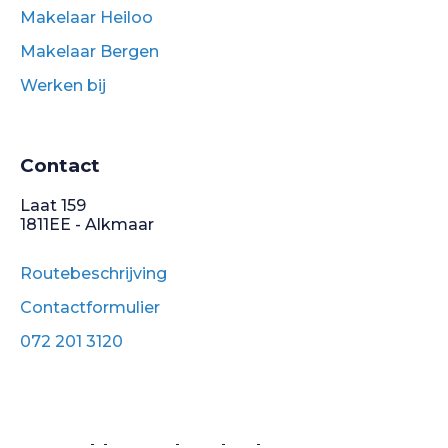
Makelaar Heiloo
Makelaar Bergen
Werken bij
Contact
Laat 159
1811EE - Alkmaar
Routebeschrijving
Contactformulier
072 201 3120