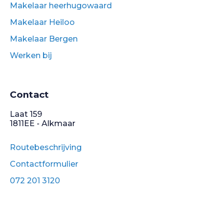
Makelaar heerhugowaard
Makelaar Heiloo
Makelaar Bergen
Werken bij
Contact
Laat 159
1811EE - Alkmaar
Routebeschrijving
Contactformulier
072 201 3120