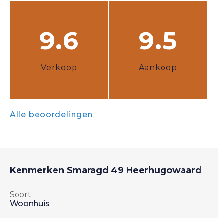
9.6
9.5
Verkoop
Aankoop
Alle beoordelingen
Kenmerken
Smaragd 49
Heerhugowaard
Soort
Woonhuis