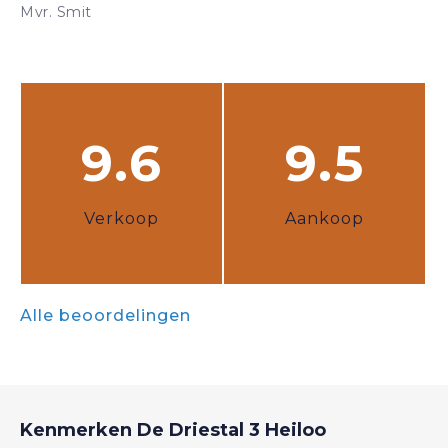
Mvr. Smit
9.6
9.5
Verkoop
Aankoop
Alle beoordelingen
Kenmerken
De Driestal 3
Heiloo