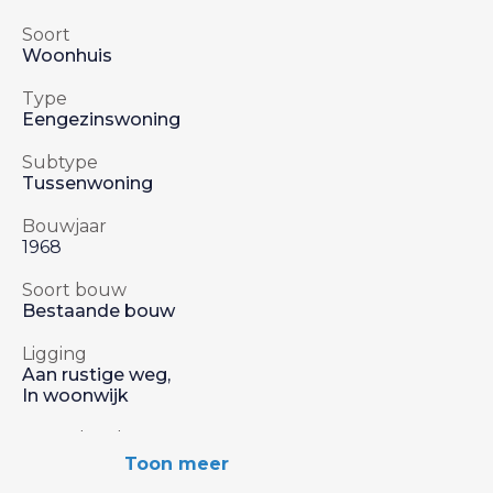
Soort
Woonhuis
Type
Eengezinswoning
Subtype
Tussenwoning
Bouwjaar
1968
Soort bouw
Bestaande bouw
Ligging
Aan rustige weg,
In woonwijk
Aant. slaapkamers
4 Slaapkamers
Toon meer