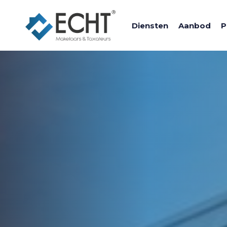
Diensten
Aanbod
P