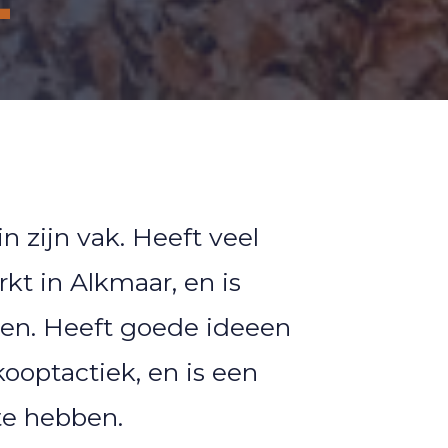
T
in zijn vak. Heeft veel
kt in Alkmaar, en is
en. Heeft goede ideeen
ooptactiek, en is een
 te hebben.