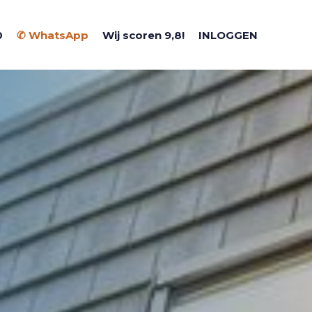
0
✆ WhatsApp
Wij scoren 9,8!
INLOGGEN