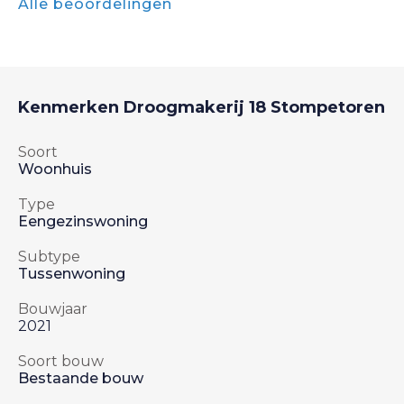
Alle beoordelingen
Kenmerken
Droogmakerij 18
Stompetoren
Soort
Woonhuis
Type
Eengezinswoning
Subtype
Tussenwoning
Bouwjaar
2021
Soort bouw
Bestaande bouw