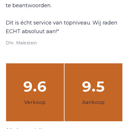
te beantwoorden.
Dit is écht service van topniveau. Wij raden
ECHT absoluut aan!"
Dhr. Malestein
9.6
9.5
Verkoop
Aankoop